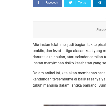
Facebook
Twitter
-
Respon
Mie instan telah menjadi bagian tak terpi
praktis, dan lezat — tiga alasan kuat yang
darurat, akhir bulan, atau sekadar camilan
instan menyimpan risiko kesehatan yang seri
Dalam artikel ini, kita akan membahas sec
kandungan tersembunyi di balik rasanya 
tubuh manusia dalam jangka panjang. Sum