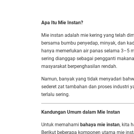
Apa Itu Mie Instan?
Mie instan adalah mie kering yang telah d
bersama bumbu penyedap, minyak, dan ka
hanya memerlukan air panas selama 3–5 me
sering dianggap sebagai pengganti makanan
masyarakat berpenghasilan rendah.
Namun, banyak yang tidak menyadari bahwa
sederet zat tambahan dan proses industri
terlalu sering.
Kandungan Umum dalam Mie Instan
Untuk memahami
bahaya mie instan
, kita
Berikut beberapa komponen utama mie ins