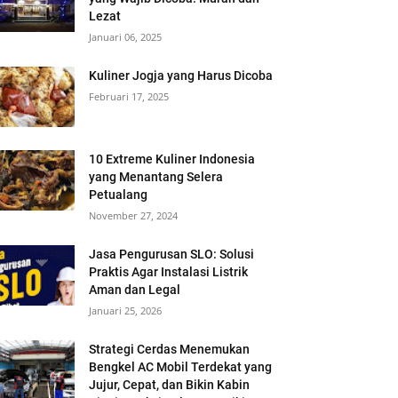
Lezat
Januari 06, 2025
Kuliner Jogja yang Harus Dicoba
Februari 17, 2025
10 Extreme Kuliner Indonesia
yang Menantang Selera
Petualang
November 27, 2024
Jasa Pengurusan SLO: Solusi
Praktis Agar Instalasi Listrik
Aman dan Legal
Januari 25, 2026
Strategi Cerdas Menemukan
Bengkel AC Mobil Terdekat yang
Jujur, Cepat, dan Bikin Kabin