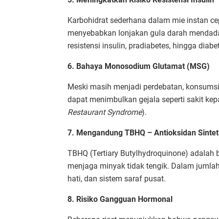
Karbohidrat sederhana dalam mie instan ce
menyebabkan lonjakan gula darah mendada
resistensi insulin, pradiabetes, hingga diabet
6. Bahaya Monosodium Glutamat (MSG)
Meski masih menjadi perdebatan, konsumsi 
dapat menimbulkan gejala seperti sakit kepa
Restaurant Syndrome
).
7. Mengandung TBHQ – Antioksidan Sintet
TBHQ (Tertiary Butylhydroquinone) adalah 
menjaga minyak tidak tengik. Dalam jumlah 
hati, dan sistem saraf pusat.
8. Risiko Gangguan Hormonal