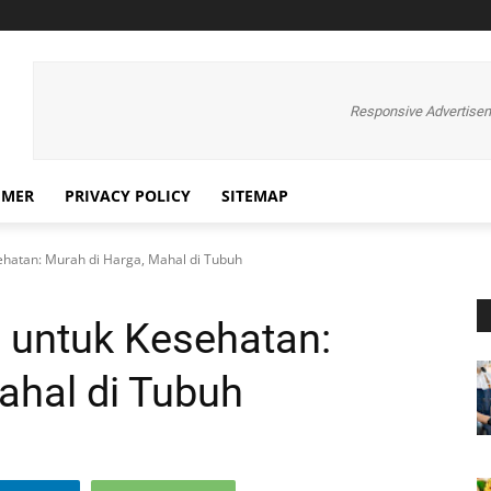
Responsive Advertise
IMER
PRIVACY POLICY
SITEMAP
ehatan: Murah di Harga, Mahal di Tubuh
 untuk Kesehatan:
ahal di Tubuh