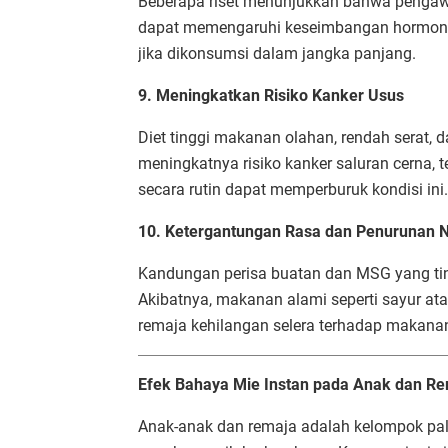
Beberapa riset menunjukkan bahwa pengaw
dapat memengaruhi keseimbangan hormon, t
jika dikonsumsi dalam jangka panjang.
9. Meningkatkan Risiko Kanker Usus
Diet tinggi makanan olahan, rendah serat, 
meningkatnya risiko kanker saluran cerna, 
secara rutin dapat memperburuk kondisi ini.
10. Ketergantungan Rasa dan Penurunan 
Kandungan perisa buatan dan MSG yang tin
Akibatnya, makanan alami seperti sayur at
remaja kehilangan selera terhadap makanan
Efek Bahaya Mie Instan pada Anak dan R
Anak-anak dan remaja adalah kelompok pal