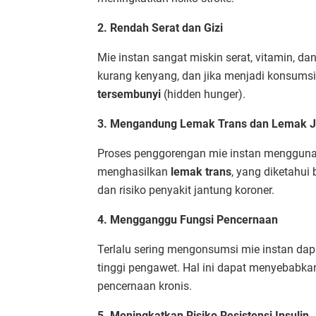
2. Rendah Serat dan Gizi
Mie instan sangat miskin serat, vitamin, da
kurang kenyang, dan jika menjadi konsum
tersembunyi
(hidden hunger).
3. Mengandung Lemak Trans dan Lemak 
Proses penggorengan mie instan menggunak
menghasilkan
lemak trans
, yang diketahui
dan risiko penyakit jantung koroner.
4. Mengganggu Fungsi Pencernaan
Terlalu sering mengonsumsi mie instan dap
tinggi pengawet. Hal ini dapat menyebabka
pencernaan kronis.
5. Meningkatkan Risiko Resistensi Insulin