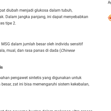
A
pat diubah menjadi glukosa dalam tubuh,
k. Dalam jangka panjang, ini dapat menyebabkan
es tipe 2.
MSG dalam jumlah besar oleh individu sensitif
la, mual, dan rasa panas di dada (
Chinese
is
bahan pengawet sintetis yang digunakan untuk
besar, zat ini bisa memengaruhi sistem kekebalan,