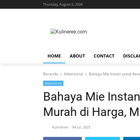
Thursday, August 6, 2026
HOME
ABOUT
CONTACT
DISCLA
Beranda
Advertorial
Bahaya Mie Instan untuk Kes
Advertorial
Bahaya Mie Instan
Murah di Harga, M
Kulineree
04 Jul, 2025