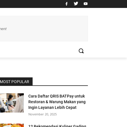
ment
MOST POPULAR
Cara Daftar QRIS BATPay untuk
Restoran & Warung Makan yang
Ingin Layanan Lebih Cepat
November 20, 2025
12 Rekomendasi Kuliner Gading