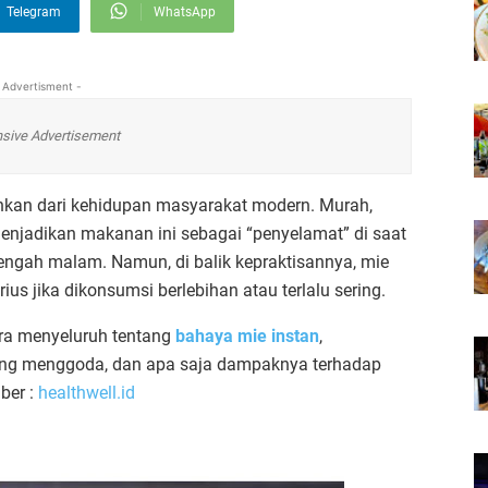
Telegram
WhatsApp
 Advertisment -
sive Advertisement
sahkan dari kehidupan masyarakat modern. Murah,
 menjadikan makanan ini sebagai “penyelamat” di saat
 tengah malam. Namun, di balik kepraktisannya, mie
us jika dikonsumsi berlebihan atau terlalu sering.
ara menyeluruh tentang
bahaya mie instan
,
yang menggoda, dan apa saja dampaknya terhadap
ber :
healthwell.id