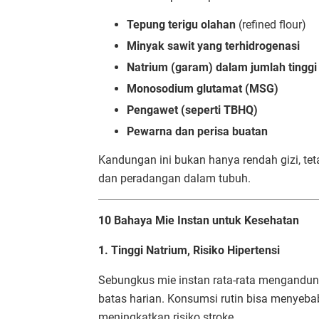
Tepung terigu olahan
(refined flour)
Minyak sawit yang terhidrogenasi
Natrium (garam) dalam jumlah tinggi
Monosodium glutamat (MSG)
Pengawet (seperti TBHQ)
Pewarna dan perisa buatan
Kandungan ini bukan hanya rendah gizi, te
dan peradangan dalam tubuh.
10 Bahaya Mie Instan untuk Kesehatan
1. Tinggi Natrium, Risiko Hipertensi
Sebungkus mie instan rata-rata mengandu
batas harian. Konsumsi rutin bisa menyebab
meningkatkan risiko stroke.