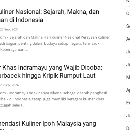
N
uliner Nasional: Sejarah, Makna, dan
O
an di Indonesia
S
27 Sep, 2024
com - Sejarah dan Makna Hari Kuliner Nasional Perayaan kuliner
A
adi bagian penting dalam budaya setiap negara, termasuk
. Keberagaman …
Ju
J
r Khas Indramayu yang Wajib Dicoba:
urbacek hingga Kripik Rumput Laut
M
26 Sep, 2024
Ap
com - Indramayu tidak hanya dikenal sebagai daerah penghasil
baik di Indonesia, tetapi juga memiliki beragam kuliner khas
F
gugah selera…
J
ndasi Kuliner Ipoh Malaysia yang
D