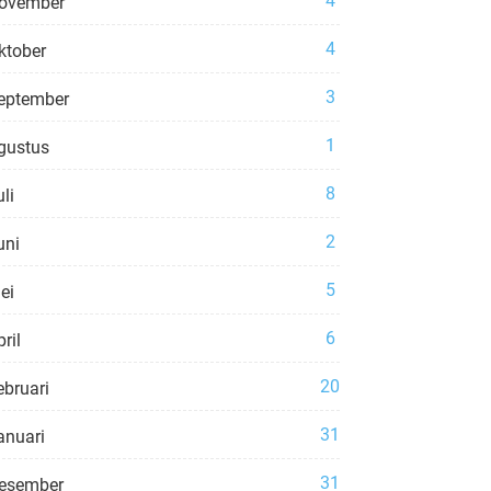
4
ovember
4
ktober
3
eptember
1
gustus
8
li
2
uni
5
ei
6
ril
20
ebruari
31
anuari
31
esember