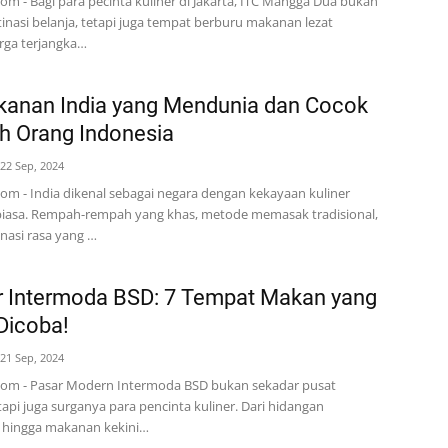
com - Bagi para pecinta kuliner di Jakarta, ITC Mangga Dua bukan
inasi belanja, tetapi juga tempat berburu makanan lezat
rga terjangka…
kanan India yang Mendunia dan Cocok
ah Orang Indonesia
22 Sep, 2024
com - India dikenal sebagai negara dengan kekayaan kuliner
 biasa. Rempah-rempah yang khas, metode memasak tradisional,
nasi rasa yang …
r Intermoda BSD: 7 Tempat Makan yang
Dicoba!
21 Sep, 2024
.com - Pasar Modern Intermoda BSD bukan sekadar pusat
etapi juga surganya para pencinta kuliner. Dari hidangan
l hingga makanan kekini…