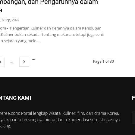
mbangan, dan Pengaruhnya dalam
a
18 Sep, 2024
com - Pengertian Kuliner dan Perannya dalam Kehidupan
i Kuliner bukan sekadar tentang makanan, tetapi juga seni,
an sejarah yang mele…
...
Page 1 of 30
...
0
NTANG KAMI
neree.com: Portal lengkap wisata, kuliner, film, dan drama Korea,
yajikan info terkini gaya hidup dan rekomendasi seru khususnya
alang.