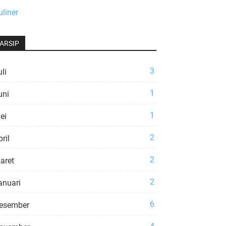
uliner
ARSIP
3
li
1
uni
1
ei
2
ril
2
aret
2
anuari
6
esember