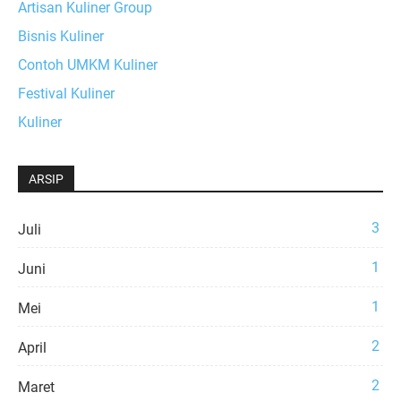
Artisan Kuliner Group
Bisnis Kuliner
Contoh UMKM Kuliner
Festival Kuliner
Kuliner
ARSIP
3
Juli
1
Juni
1
Mei
2
April
2
Maret