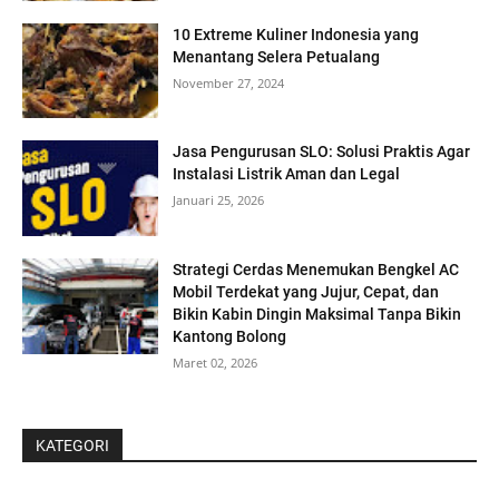
10 Extreme Kuliner Indonesia yang
Menantang Selera Petualang
November 27, 2024
Jasa Pengurusan SLO: Solusi Praktis Agar
Instalasi Listrik Aman dan Legal
Januari 25, 2026
Strategi Cerdas Menemukan Bengkel AC
Mobil Terdekat yang Jujur, Cepat, dan
Bikin Kabin Dingin Maksimal Tanpa Bikin
Kantong Bolong
Maret 02, 2026
KATEGORI