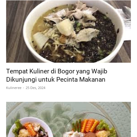
Tempat Kuliner di Bogor yang Wajib
Dikunjungi untuk Pecinta Makanan
Kulineree
25 Des, 2024