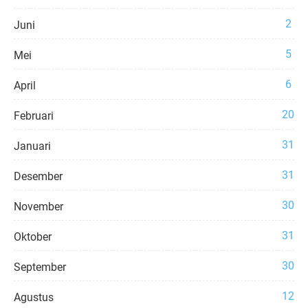
2
Juni
5
Mei
6
April
20
Februari
31
Januari
31
Desember
30
November
31
Oktober
30
September
12
Agustus