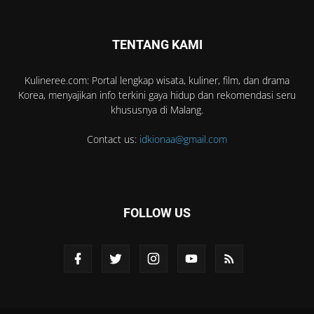
TENTANG KAMI
Kulineree.com: Portal lengkap wisata, kuliner, film, dan drama
Korea, menyajikan info terkini gaya hidup dan rekomendasi seru
khususnya di Malang.
Contact us:
idkionaa@gmail.com
FOLLOW US