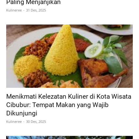
Paling Menjanjikan
Kulineree
31 Des, 2025
Menikmati Kelezatan Kuliner di Kota Wisata
Cibubur: Tempat Makan yang Wajib
Dikunjungi
Kulineree
30 Des, 2025