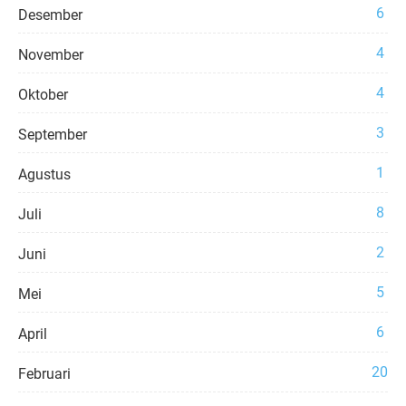
6
Desember
4
November
4
Oktober
3
September
1
Agustus
8
Juli
2
Juni
5
Mei
6
April
20
Februari