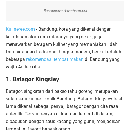
Responsive Advertisement
Kulineree.com
- Bandung, kota yang dikenal dengan
keindahan alam dan udaranya yang sejuk, juga
menawarkan beragam kuliner yang memanjakan lidah.
Dari hidangan tradisional hingga modern, berikut adalah
beberapa
rekomendasi tempat makan
di Bandung yang
wajib Anda coba.
1. Batagor Kingsley
Batagor, singkatan dari bakso tahu goreng, merupakan
salah satu kuliner ikonik Bandung. Batagor Kingsley telah
lama dikenal sebagai penyaji batagor dengan cita rasa
autentik. Tekstur renyah di luar dan lembut di dalam,
dipadukan dengan saus kacang yang gurih, menjadikan
tempat ini favorit banyak orang.