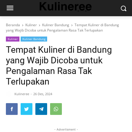
Beranda
Kuliner
Kuliner Bandung
Tempat Kuliner di Bandung
yang Wajib Dicoba untuk Pengalaman Rasa Tak Terlupakan
Kuliner
Kuliner Bandung
Tempat Kuliner di Bandung
yang Wajib Dicoba untuk
Pengalaman Rasa Tak
Terlupakan
Kulineree
26 Des, 2024
- Advertisment -