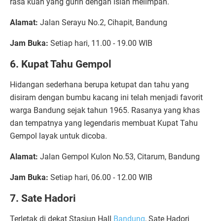
rasa kuah yang gurih dengan isian melimpah.
Alamat:
Jalan Serayu No.2, Cihapit, Bandung
Jam Buka:
Setiap hari, 11.00 - 19.00 WIB
6. Kupat Tahu Gempol
Hidangan sederhana berupa ketupat dan tahu yang
disiram dengan bumbu kacang ini telah menjadi favorit
warga Bandung sejak tahun 1965. Rasanya yang khas
dan tempatnya yang legendaris membuat Kupat Tahu
Gempol layak untuk dicoba.
Alamat:
Jalan Gempol Kulon No.53, Citarum, Bandung
Jam Buka:
Setiap hari, 06.00 - 12.00 WIB
7. Sate Hadori
Terletak di dekat Stasiun Hall
Bandung
, Sate Hadori