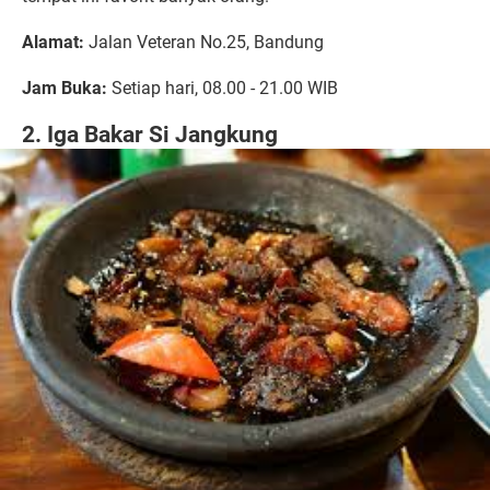
Alamat:
Jalan Veteran No.25, Bandung
Jam Buka:
Setiap hari, 08.00 - 21.00 WIB
2. Iga Bakar Si Jangkung