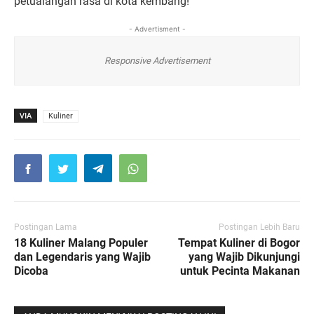
petualangan rasa di kota kembang!
- Advertisment -
Responsive Advertisement
VIA
Kuliner
Postingan Lama
Postingan Lebih Baru
18 Kuliner Malang Populer
Tempat Kuliner di Bogor
dan Legendaris yang Wajib
yang Wajib Dikunjungi
Dicoba
untuk Pecinta Makanan