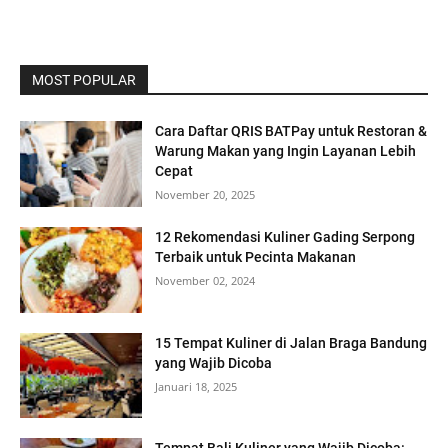
MOST POPULAR
Cara Daftar QRIS BATPay untuk Restoran &
Warung Makan yang Ingin Layanan Lebih
Cepat
November 20, 2025
12 Rekomendasi Kuliner Gading Serpong
Terbaik untuk Pecinta Makanan
November 02, 2024
15 Tempat Kuliner di Jalan Braga Bandung
yang Wajib Dicoba
Januari 18, 2025