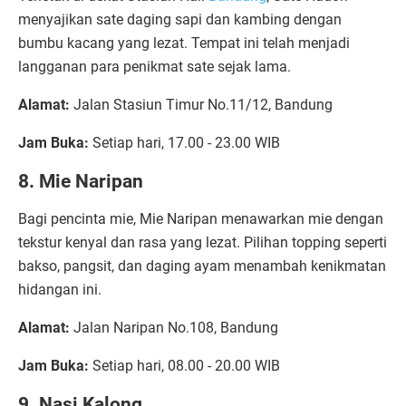
menyajikan sate daging sapi dan kambing dengan
bumbu kacang yang lezat. Tempat ini telah menjadi
langganan para penikmat sate sejak lama.
Alamat:
Jalan Stasiun Timur No.11/12, Bandung
Jam Buka:
Setiap hari, 17.00 - 23.00 WIB
8. Mie Naripan
Bagi pencinta mie, Mie Naripan menawarkan mie dengan
tekstur kenyal dan rasa yang lezat. Pilihan topping seperti
bakso, pangsit, dan daging ayam menambah kenikmatan
hidangan ini.
Alamat:
Jalan Naripan No.108, Bandung
Jam Buka:
Setiap hari, 08.00 - 20.00 WIB
9. Nasi Kalong