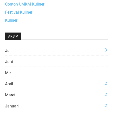
Contoh UMKM Kuliner
Festival Kuliner
Kuliner
ARSIP
3
Juli
1
Juni
1
Mei
2
April
2
Maret
2
Januari