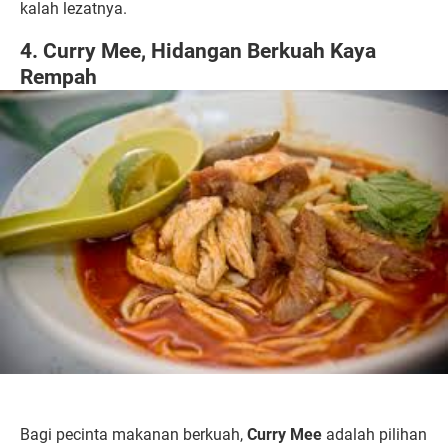
kalah lezatnya.
4. Curry Mee, Hidangan Berkuah Kaya
Rempah
Bagi pecinta makanan berkuah,
Curry Mee
adalah pilihan