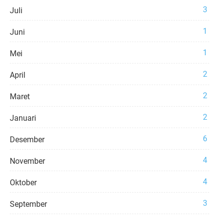
3
Juli
1
Juni
1
Mei
2
April
2
Maret
2
Januari
6
Desember
4
November
4
Oktober
3
September