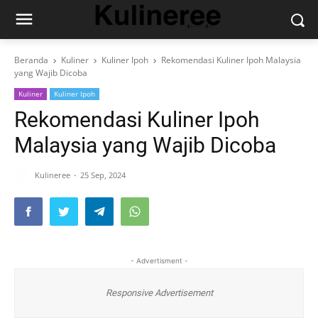
Beranda
Kuliner
Kuliner Ipoh
Rekomendasi Kuliner Ipoh Malaysia
yang Wajib Dicoba
Kuliner
Kuliner Ipoh
Rekomendasi Kuliner Ipoh
Malaysia yang Wajib Dicoba
Kulineree
25 Sep, 2024
- Advertisment -
Responsive Advertisement