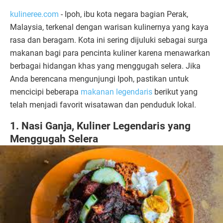
kulineree.com
- Ipoh, ibu kota negara bagian Perak,
Malaysia, terkenal dengan warisan kulinernya yang kaya
rasa dan beragam. Kota ini sering dijuluki sebagai surga
makanan bagi para pencinta kuliner karena menawarkan
berbagai hidangan khas yang menggugah selera. Jika
Anda berencana mengunjungi Ipoh, pastikan untuk
mencicipi beberapa
makanan legendaris
berikut yang
telah menjadi favorit wisatawan dan penduduk lokal.
1. Nasi Ganja, Kuliner Legendaris yang
Menggugah Selera