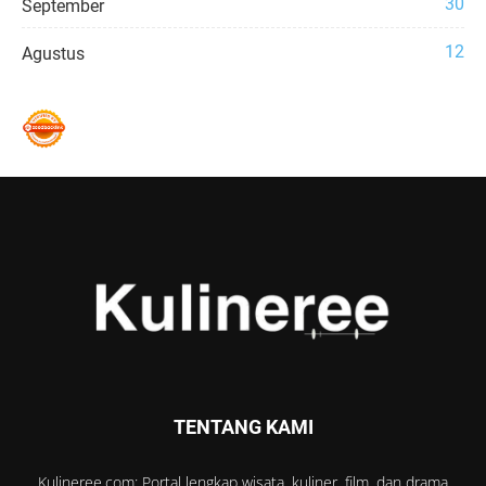
30
September
12
Agustus
TENTANG KAMI
Kulineree.com: Portal lengkap wisata, kuliner, film, dan drama