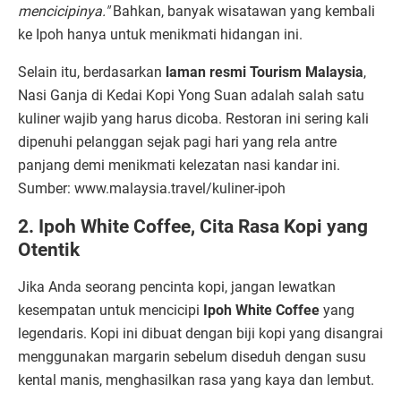
mencicipinya."
Bahkan, banyak wisatawan yang kembali
ke Ipoh hanya untuk menikmati hidangan ini.
Selain itu, berdasarkan
laman resmi Tourism Malaysia
,
Nasi Ganja di Kedai Kopi Yong Suan adalah salah satu
kuliner wajib yang harus dicoba. Restoran ini sering kali
dipenuhi pelanggan sejak pagi hari yang rela antre
panjang demi menikmati kelezatan nasi kandar ini.
Sumber: www.malaysia.travel/kuliner-ipoh
2. Ipoh White Coffee, Cita Rasa Kopi yang
Otentik
Jika Anda seorang pencinta kopi, jangan lewatkan
kesempatan untuk mencicipi
Ipoh White Coffee
yang
legendaris. Kopi ini dibuat dengan biji kopi yang disangrai
menggunakan margarin sebelum diseduh dengan susu
kental manis, menghasilkan rasa yang kaya dan lembut.