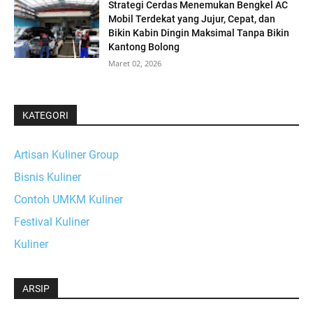
Strategi Cerdas Menemukan Bengkel AC
Mobil Terdekat yang Jujur, Cepat, dan
Bikin Kabin Dingin Maksimal Tanpa Bikin
Kantong Bolong
Maret 02, 2026
KATEGORI
Artisan Kuliner Group
Bisnis Kuliner
Contoh UMKM Kuliner
Festival Kuliner
Kuliner
ARSIP