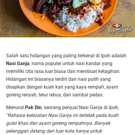
Salah satu hidangan yang paling terkenal di Ipoh adalah
Nasi Ganja
, nama populer untuk nasi kandar yang
memiliki cita rasa luar biasa dan membuat ketagihan.
Hidangan ini biasanya terdiri dari nasi putih yang
disajikan dengan kuah kari yang kaya rempah, ayam
goreng renyah, telur rebus, dan sambal pedas.
Menurut
Pak Din
, seorang penjual Nasi Ganja di Ipoh,
"Rahasia kelezatan Nasi Ganja ini terletak pada kuah
gulai khas dan ayam goreng rempahnya. Banyak
pelanggan datang dari luar kota hanya untuk