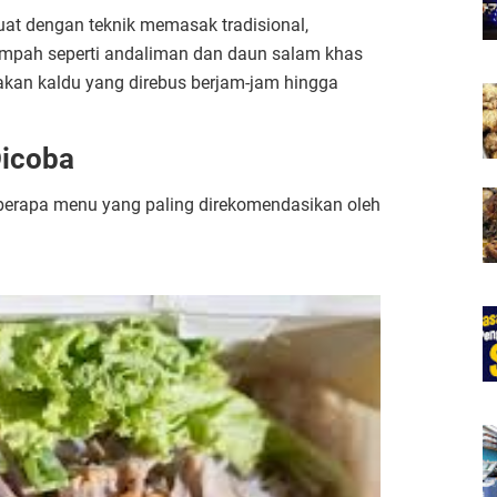
uat dengan teknik memasak tradisional,
mpah seperti andaliman dan daun salam khas
an kaldu yang direbus berjam-jam hingga
Dicoba
eberapa menu yang paling direkomendasikan oleh