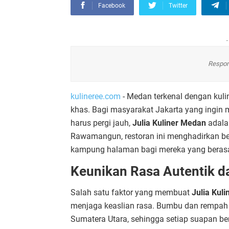
Facebook
Twitter
-
Respon
kulineree.com
- Medan terkenal dengan kul
khas. Bagi masyarakat Jakarta yang ingi
harus pergi jauh,
Julia Kuliner Medan
adalah
Rawamangun, restoran ini menghadirkan b
kampung halaman bagi mereka yang berasal
Keunikan Rasa Autentik d
Salah satu faktor yang membuat
Julia Kul
menjaga keaslian rasa. Bumbu dan rempah 
Sumatera Utara, sehingga setiap suapan be