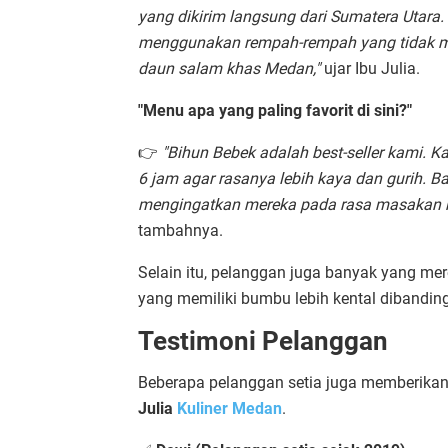
yang dikirim langsung dari Sumatera Utara
menggunakan rempah-rempah yang tidak mu
daun salam khas Medan,"
ujar Ibu Julia.
"Menu apa yang paling favorit di sini?"
👉
"Bihun Bebek adalah best-seller kami. 
6 jam agar rasanya lebih kaya dan gurih.
mengingatkan mereka pada rasa masakan kh
tambahnya.
Selain itu, pelanggan juga banyak yang m
yang memiliki bumbu lebih kental dibanding
Testimoni Pelanggan
Beberapa pelanggan setia juga memberika
Julia
Kuliner Medan
.