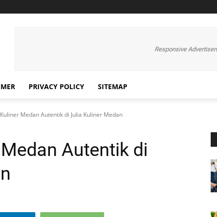
Responsive Advertise
IMER
PRIVACY POLICY
SITEMAP
Kuliner Medan Autentik di Julia Kuliner Medan
 Medan Autentik di
an