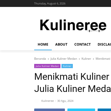
Thursday, August 6, 2026
HOME
ABOUT
CONTACT
DISCLA
Beranda
Julia Kuliner Medan
Kuliner
Menikmati 
Julia Kuliner Medan
Kuliner
Menikmati Kuliner
Julia Kuliner Med
Kulineree
30 Agu, 2024