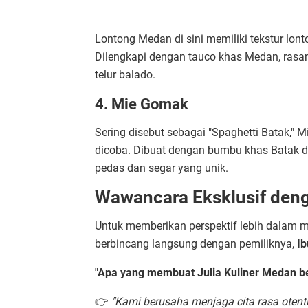
Lontong Medan di sini memiliki tekstur lo
Dilengkapi dengan tauco khas Medan, rasa
telur balado.
4. Mie Gomak
Sering disebut sebagai "Spaghetti Batak,"
dicoba. Dibuat dengan bumbu khas Batak da
pedas dan segar yang unik.
Wawancara Eksklusif deng
Untuk memberikan perspektif lebih dalam 
berbincang langsung dengan pemiliknya,
Ib
"Apa yang membuat Julia Kuliner Medan be
👉
"Kami berusaha menjaga cita rasa ote