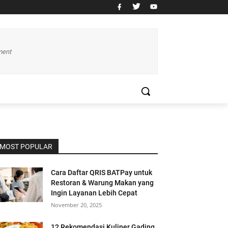
ment
MOST POPULAR
Cara Daftar QRIS BATPay untuk
Restoran & Warung Makan yang
Ingin Layanan Lebih Cepat
November 20, 2025
12 Rekomendasi Kuliner Gading