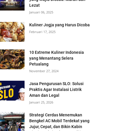
Lezat
Januari 06, 2025
Kuliner Jogja yang Harus Dicoba
Februari 17, 2025
10 Extreme Kuliner Indonesia
yang Menantang Selera
Petualang
November 27, 2024
Jasa Pengurusan SLO: Solusi
Praktis Agar Instalasi Listrik
Aman dan Legal
Januari 25, 2026
Strategi Cerdas Menemukan
Bengkel AC Mobil Terdekat yang
Jujur, Cepat, dan Bikin Kabin