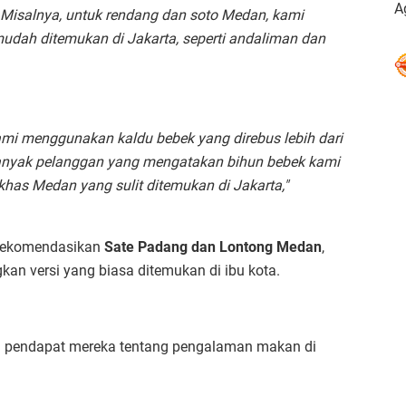
A
. Misalnya, untuk rendang dan soto Medan, kami
dah ditemukan di Jakarta, seperti andaliman dan
Kami menggunakan kaldu bebek yang direbus lebih dari
 Banyak pelanggan yang mengatakan bihun bebek kami
as Medan yang sulit ditemukan di Jakarta,"
erekomendasikan
Sate Padang dan Lontong Medan
,
kan versi yang biasa ditemukan di ibu kota.
n pendapat mereka tentang pengalaman makan di