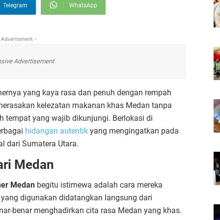
Telegram
WhatsApp
 Advertisment -
sive Advertisement
inernya yang kaya rasa dan penuh dengan rempah
n merasakan kelezatan makanan khas Medan tanpa
 tempat yang wajib dikunjungi. Berlokasi di
erbagai
hidangan autentik
yang mengingatkan pada
 dari Sumatera Utara.
ari Medan
iner Medan
begitu istimewa adalah cara mereka
yang digunakan didatangkan langsung dari
nar-benar menghadirkan cita rasa Medan yang khas.