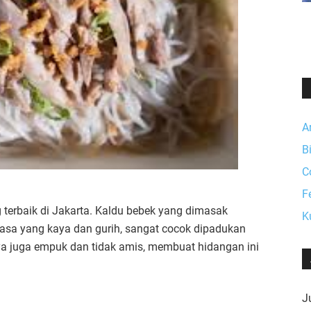
A
B
C
F
g terbaik di Jakarta. Kaldu bebek yang dimasak
K
asa yang kaya dan gurih, sangat cocok dipadukan
a juga empuk dan tidak amis, membuat hidangan ini
Ju