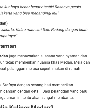
ena kuahnya benar-benar otentik! Rasanya persis
Jakarta yang bisa menandingi ini!"
edan)
 Jakarta. Kalau mau cari Sate Padang dengan kuah
tempatnya!"
Nyaman
Medan
juga menawarkan suasana yang nyaman dan
amun tetap memberikan nuansa khas Medan. Meja dan
uat pelanggan merasa seperti makan di rumah
ah. Stafnya dengan senang hati memberikan
hidangan dengan detail. Bagi pelanggan yang baru
galaman ini tentu akan sangat membantu.
lia Kuliner Medan?