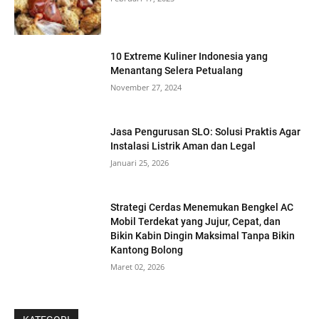
10 Extreme Kuliner Indonesia yang
Menantang Selera Petualang
November 27, 2024
Jasa Pengurusan SLO: Solusi Praktis Agar
Instalasi Listrik Aman dan Legal
Januari 25, 2026
Strategi Cerdas Menemukan Bengkel AC
Mobil Terdekat yang Jujur, Cepat, dan
Bikin Kabin Dingin Maksimal Tanpa Bikin
Kantong Bolong
Maret 02, 2026