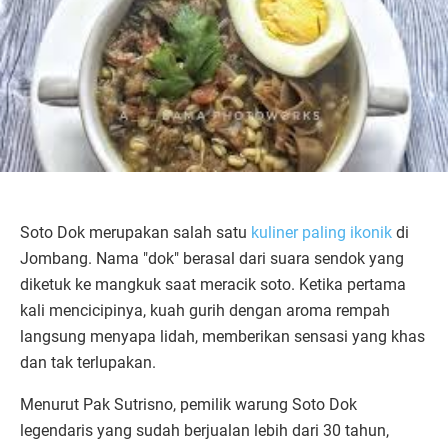
Soto Dok merupakan salah satu
kuliner paling ikonik
di
Jombang. Nama "dok" berasal dari suara sendok yang
diketuk ke mangkuk saat meracik soto. Ketika pertama
kali mencicipinya, kuah gurih dengan aroma rempah
langsung menyapa lidah, memberikan sensasi yang khas
dan tak terlupakan.
Menurut Pak Sutrisno, pemilik warung Soto Dok
legendaris yang sudah berjualan lebih dari 30 tahun,