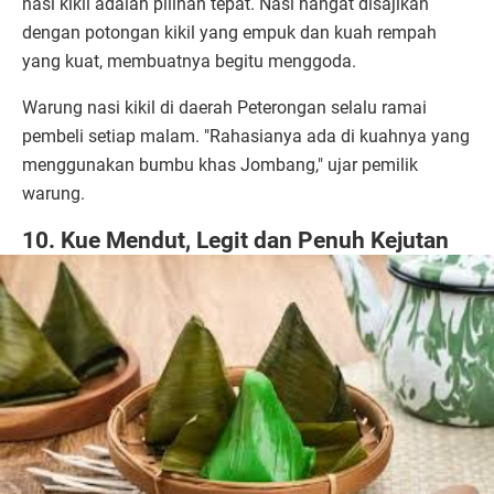
nasi kikil adalah pilihan tepat. Nasi hangat disajikan
dengan potongan kikil yang empuk dan kuah rempah
yang kuat, membuatnya begitu menggoda.
Warung nasi kikil di daerah Peterongan selalu ramai
pembeli setiap malam. "Rahasianya ada di kuahnya yang
menggunakan bumbu khas Jombang," ujar pemilik
warung.
10. Kue Mendut, Legit dan Penuh Kejutan