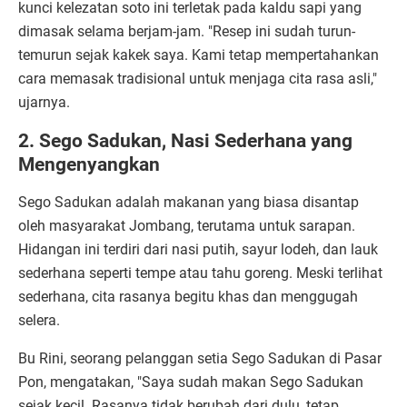
kunci kelezatan soto ini terletak pada kaldu sapi yang
dimasak selama berjam-jam. "Resep ini sudah turun-
temurun sejak kakek saya. Kami tetap mempertahankan
cara memasak tradisional untuk menjaga cita rasa asli,"
ujarnya.
2. Sego Sadukan, Nasi Sederhana yang
Mengenyangkan
Sego Sadukan adalah makanan yang biasa disantap
oleh masyarakat Jombang, terutama untuk sarapan.
Hidangan ini terdiri dari nasi putih, sayur lodeh, dan lauk
sederhana seperti tempe atau tahu goreng. Meski terlihat
sederhana, cita rasanya begitu khas dan menggugah
selera.
Bu Rini, seorang pelanggan setia Sego Sadukan di Pasar
Pon, mengatakan, "Saya sudah makan Sego Sadukan
sejak kecil. Rasanya tidak berubah dari dulu, tetap