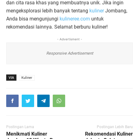
dan cita rasa khas yang membuatnya unik. Jika ingin
mengeksplorasi lebih banyak tentang
kuliner
Jombang,
Anda bisa mengunjungi
kulineree.com
untuk
rekomendasi lainnya. Selamat berburu kuliner!
- Advertisment -
Responsive Advertisement
VIA
Kuliner
Postingan Lama
Postingan Lebih Baru
Menikmati Kuliner
Rekomendasi Kuliner