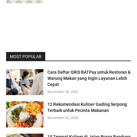
MOST POPULAR
Cara Daftar QRIS BATPay untuk Restoran &
Warung Makan yang Ingin Layanan Lebih
Cepat
November 20, 2025
12 Rekomendasi Kuliner Gading Serpong
Terbaik untuk Pecinta Makanan
November 02, 2024
15 Tempat Kuliner di Jalan Braga Bandung