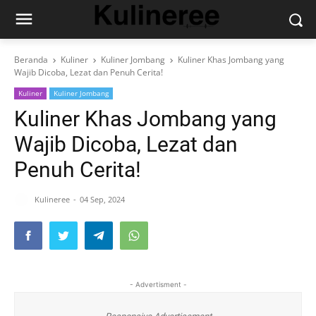
Beranda
Kuliner
Kuliner Jombang
Kuliner Khas Jombang yang
Wajib Dicoba, Lezat dan Penuh Cerita!
Kuliner
Kuliner Jombang
Kuliner Khas Jombang yang
Wajib Dicoba, Lezat dan
Penuh Cerita!
Kulineree
04 Sep, 2024
- Advertisment -