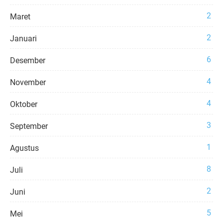
2
Maret
2
Januari
6
Desember
4
November
4
Oktober
3
September
1
Agustus
8
Juli
2
Juni
5
Mei