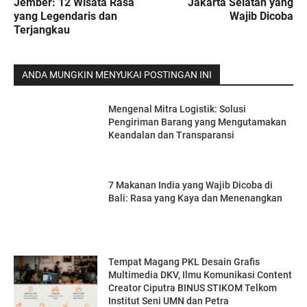
Jember: 12 Wisata Rasa
Jakarta Selatan yang
yang Legendaris dan
Wajib Dicoba
Terjangkau
ANDA MUNGKIN MENYUKAI POSTINGAN INI
Mengenal Mitra Logistik: Solusi
Pengiriman Barang yang Mengutamakan
Keandalan dan Transparansi
7 Makanan India yang Wajib Dicoba di
Bali: Rasa yang Kaya dan Menenangkan
Tempat Magang PKL Desain Grafis
Multimedia DKV, Ilmu Komunikasi Content
Creator Ciputra BINUS STIKOM Telkom
Institut Seni UMN dan Petra