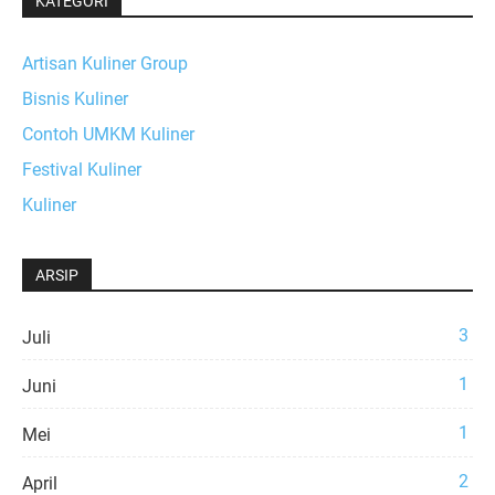
KATEGORI
Artisan Kuliner Group
Bisnis Kuliner
Contoh UMKM Kuliner
Festival Kuliner
Kuliner
ARSIP
3
Juli
1
Juni
1
Mei
2
April