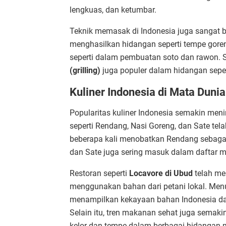
lengkuas, dan ketumbar.
Teknik memasak di Indonesia juga sangat be
menghasilkan hidangan seperti tempe gore
seperti dalam pembuatan soto dan rawon. S
(grilling)
juga populer dalam hidangan sepert
Kuliner Indonesia di Mata Dunia
Popularitas kuliner Indonesia semakin meni
seperti Rendang, Nasi Goreng, dan Sate te
beberapa kali menobatkan Rendang sebagai
dan Sate juga sering masuk dalam daftar m
Restoran seperti
Locavore di Ubud
telah me
menggunakan bahan dari petani lokal. Menu
menampilkan kekayaan bahan Indonesia dal
Selain itu, tren makanan sehat juga semakin
kelor dan tempe dalam berbagai hidangan 