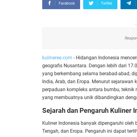
Facebook
Twitter
-
Respon
kulineree.com
- Hidangan Indonesia mence
geografis Nusantara. Dengan lebih dari 17.0
yang berkembang selama berabad-abad, dip
India, Arab, dan Eropa. Menurut sejarawan 
perpaduan kompleks antara bumbu, teknik
yang membuatnya unik dibandingkan dengan
Sejarah dan Pengaruh Kuliner I
Kuliner Indonesia banyak dipengaruhi oleh b
Tengah, dan Eropa. Pengaruh ini dapat terl