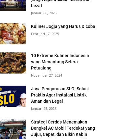
Lezat
Januari 06, 2025
Kuliner Jogja yang Harus Dicoba
Februari 17, 2025
10 Extreme Kuliner Indonesia
yang Menantang Selera
Petualang
November 27, 2024
Jasa Pengurusan SLO: Solusi
Praktis Agar Instalasi Listrik
Aman dan Legal
Januari 25, 2026
Strategi Cerdas Menemukan
Bengkel AC Mobil Terdekat yang
Jujur, Cepat, dan Bikin Kabin