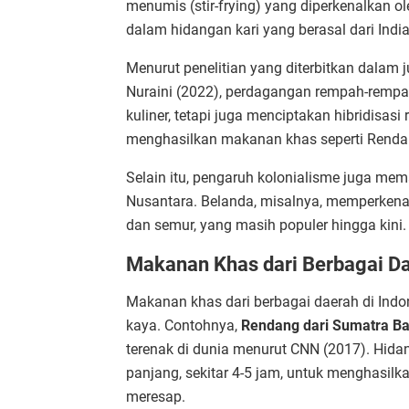
menumis (stir-frying) yang diperkenalkan 
dalam hidangan kari yang berasal dari India
Menurut penelitian yang diterbitkan dalam ju
Nuraini (2022), perdagangan rempah-rempa
kuliner, tetapi juga menciptakan hibridisas
menghasilkan makanan khas seperti Renda
Selain itu, pengaruh kolonialisme juga me
Nusantara. Belanda, misalnya, memperkena
dan semur, yang masih populer hingga kini.
Makanan Khas dari Berbagai D
Makanan khas dari berbagai daerah di In
kaya. Contohnya,
Rendang dari Sumatra Ba
terenak di dunia menurut CNN (2017). Hi
panjang, sekitar 4-5 jam, untuk menghasil
meresap.