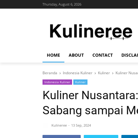
Thursday, August 6, 2026
HOME
ABOUT
CONTACT
DISCLA
Beranda
Indonesia Kuliner
Kuliner
Kuliner Nusa
Indonesia Kuliner
Kuliner
Kuliner Nusantara
Sabang sampai M
Kulineree
13 Sep, 2024