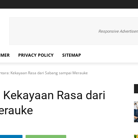
Responsive Advertise
IMER
PRIVACY POLICY
SITEMAP
ntara: Kekayaan Rasa dari Sabang sampai Merauke
: Kekayaan Rasa dari
erauke