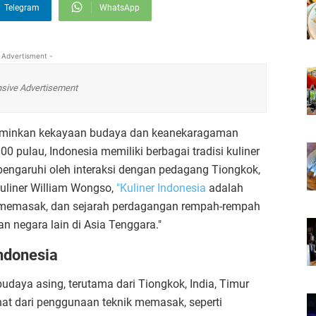
Telegram
WhatsApp
 Advertisment -
sive Advertisement
rminkan kekayaan budaya dan keanekaragaman
00 pulau, Indonesia memiliki berbagai tradisi kuliner
engaruhi oleh interaksi dengan pedagang Tiongkok,
kuliner William Wongso,
"Kuliner Indonesia
adalah
 memasak, dan sejarah perdagangan rempah-rempah
 negara lain di Asia Tenggara."
ndonesia
udaya asing, terutama dari Tiongkok, India, Timur
ihat dari penggunaan teknik memasak, seperti