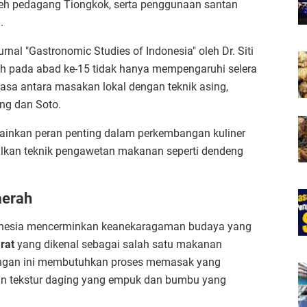
oleh pedagang Tiongkok, serta penggunaan santan
.
rnal "Gastronomic Studies of Indonesia" oleh Dr. Siti
h pada abad ke-15 tidak hanya mempengaruhi selera
i rasa antara masakan lokal dengan teknik asing,
ng dan Soto.
mainkan peran penting dalam perkembangan kuliner
lkan teknik pengawetan makanan seperti dendeng
aerah
donesia mencerminkan keanekaragaman budaya yang
rat
yang dikenal sebagai salah satu makanan
dangan ini membutuhkan proses memasak yang
kan tekstur daging yang empuk dan bumbu yang