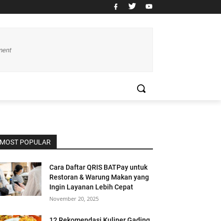
ment
MOST POPULAR
Cara Daftar QRIS BATPay untuk
Restoran & Warung Makan yang
Ingin Layanan Lebih Cepat
November 20, 2025
12 Rekomendasi Kuliner Gading