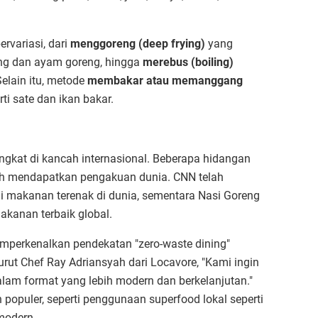
rvariasi, dari
menggoreng (deep frying)
yang
ng dan ayam goreng, hingga
merebus (boiling)
elain itu, metode
membakar atau memanggang
i sate dan ikan bakar.
ngkat di kancah internasional. Beberapa hidangan
lah mendapatkan pengakuan dunia. CNN telah
 makanan terenak di dunia, sementara Nasi Goreng
akanan terbaik global.
mperkenalkan pendekatan "zero-waste dining"
rut Chef Ray Adriansyah dari Locavore, "Kami ingin
am format yang lebih modern dan berkelanjutan."
 populer, seperti penggunaan superfood lokal seperti
modern.