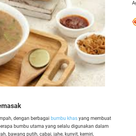
A
Memasak
rempah, dengan berbagai
bumbu khas
yang membuat
Beberapa bumbu utama yang selalu digunakan dalam
 bawang putih, cabai, jahe, kunyit, kemiri,