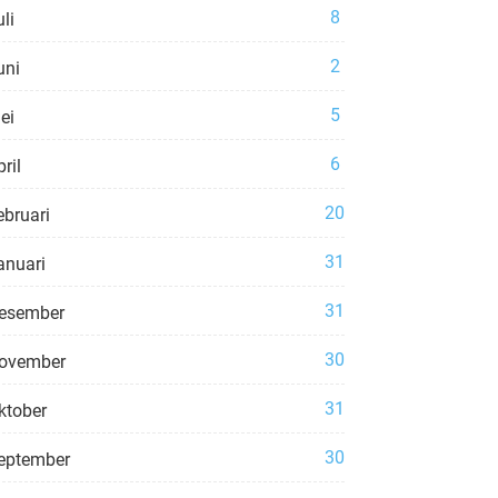
8
li
2
uni
5
ei
6
ril
20
ebruari
31
anuari
31
esember
30
ovember
31
ktober
30
eptember