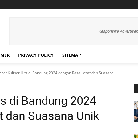
Responsive Advertise
IMER
PRIVACY POLICY
SITEMAP
pat Kuliner Hits di Bandung 2024 dengan Rasa Lezat dan Suasana
ts di Bandung 2024
t dan Suasana Unik