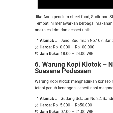
Jika Anda pencinta street food, Sudirman 
Tempat ini menawarkan berbagai makanan mu
aneka es krim dan dessert unik.
📍
Alamat:
Jl. Jend. Sudirman No.107, Ban
💰
Harga:
Rp10.000 – Rp100.000
⏰
Jam Buka:
18.00 – 24.00 WIB
6. Warung Kopi Klotok – 
Suasana Pedesaan
Warung Kopi Klotok menghadirkan konsep
tetapi penuh kenangan, seperti nasi megono
📍
Alamat:
Jl. Gudang Selatan No.22, Band
💰
Harga:
Rp15.000 – Rp50.000
⏰
Jam Buka:
07.00 – 21.00 WIB