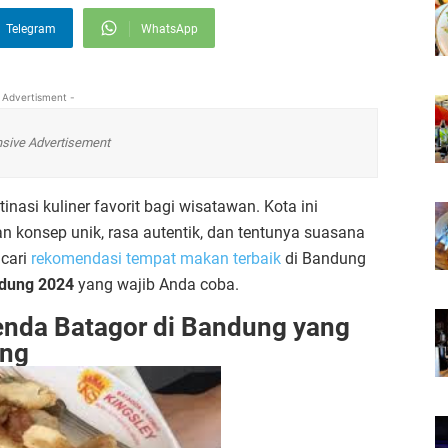
Telegram
WhatsApp
 Advertisment -
sive Advertisement
nasi kuliner favorit bagi wisatawan. Kota ini
konsep unik, rasa autentik, dan tentunya suasana
cari
rekomendasi tempat makan terbaik
di Bandung
ndung 2024
yang wajib Anda coba.
genda Batagor di Bandung yang
ung