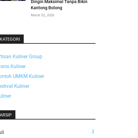
Dingin Maksimal Tanpa Bikin
Kantong Bolong
Maret 02, 2026
KATEGORI
rtisan Kuliner Group
isnis Kuliner
ontoh UMKM Kuliner
estival Kuliner
uliner
ARSIP
3
li