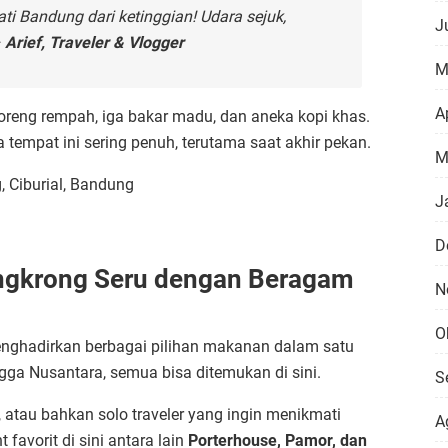
ti Bandung dari ketinggian! Udara sejuk,
J
–
Arief, Traveler & Vlogger
M
Ap
goreng rempah, iga bakar madu, dan aneka kopi khas.
 tempat ini sering penuh, terutama saat akhir pekan.
M
, Ciburial, Bandung
J
D
ongkrong Seru dengan Beragam
N
O
enghadirkan berbagai pilihan makanan dalam satu
gga Nusantara, semua bisa ditemukan di sini.
S
 atau bahkan solo traveler yang ingin menikmati
A
favorit di sini antara lain
Porterhouse, Pamor, dan