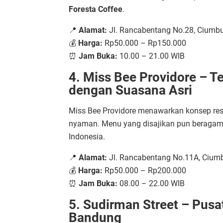
Foresta Coffee
.
📍
Alamat:
Jl. Rancabentang No.28, Ciumbu
💰
Harga:
Rp50.000 – Rp150.000
⏰
Jam Buka:
10.00 – 21.00 WIB
4. Miss Bee Providore – 
dengan Suasana Asri
Miss Bee Providore menawarkan konsep re
nyaman. Menu yang disajikan pun beragam, 
Indonesia.
📍
Alamat:
Jl. Rancabentang No.11A, Ciumb
💰
Harga:
Rp50.000 – Rp200.000
⏰
Jam Buka:
08.00 – 22.00 WIB
5. Sudirman Street – Pusa
Bandung