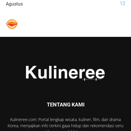
12
Agustus
TENTANG KAMI
Kulineree.com: Portal lengkap wisata, kuliner, film, dan drama
Korea, menyajikan info terkini gaya hidup dan rekomendasi seru