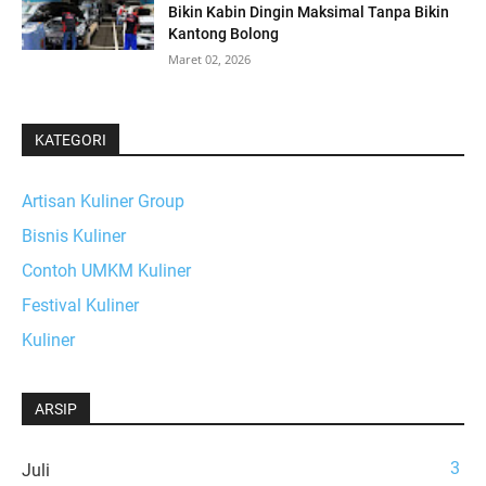
Bikin Kabin Dingin Maksimal Tanpa Bikin
Kantong Bolong
Maret 02, 2026
KATEGORI
Artisan Kuliner Group
Bisnis Kuliner
Contoh UMKM Kuliner
Festival Kuliner
Kuliner
ARSIP
3
Juli