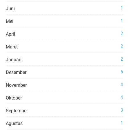
1
Juni
1
Mei
2
April
2
Maret
2
Januari
6
Desember
4
November
4
Oktober
3
September
1
Agustus