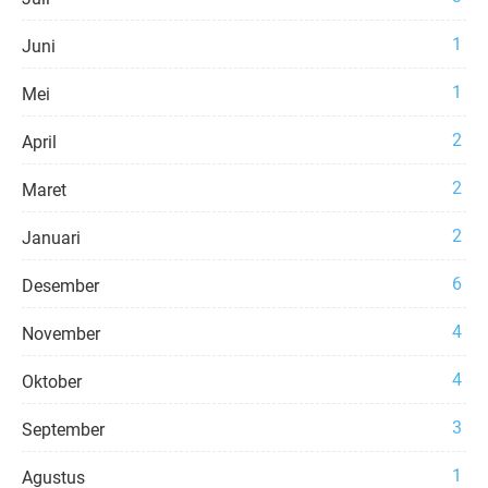
1
Juni
1
Mei
2
April
2
Maret
2
Januari
6
Desember
4
November
4
Oktober
3
September
1
Agustus