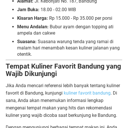
Alamat:
Jl. Kebonjati No. 187, Bandung
Jam Buka:
18.00 - 02.00 WIB
Kisaran Harga:
Rp 15.000 - Rp 35.000 per porsi
Menu Andalan:
Bubur ayam dengan topping ati
ampela dan cakwe
Suasana:
Suasana warung tenda yang ramai di
malam hari menambah kesan kuliner jalanan yang
otentik.
Tempat Kuliner Favorit Bandung yang
Wajib Dikunjungi
Jika Anda mencari referensi lebih banyak tentang kuliner
favorit di Bandung, kunjungi
kuliner favorit bandung
. Di
sana, Anda akan menemukan informasi lengkap
mengenai tempat makan yang hits dan rekomendasi
kuliner yang wajib dicoba saat berkunjung ke Bandung.
Dengan mengunjungi berbagai tempat makan ini, Anda