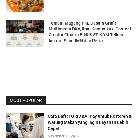
Tempat Magang PKL Desain Grafis
Multimedia DKV, Ilmu Komunikasi Content
Creator Ciputra BINUS STIKOM Telkom
Institut Seni UMN dan Petra
MOST POPULAR
Cara Daftar QRIS BATPay untuk Restoran &
Warung Makan yang Ingin Layanan Lebih
Cepat
November 20, 2025