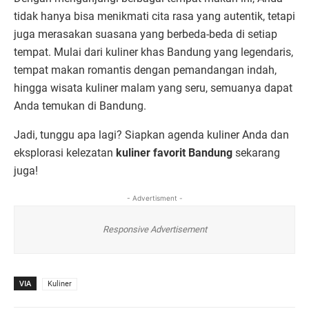
tidak hanya bisa menikmati cita rasa yang autentik, tetapi
juga merasakan suasana yang berbeda-beda di setiap
tempat. Mulai dari kuliner khas Bandung yang legendaris,
tempat makan romantis dengan pemandangan indah,
hingga wisata kuliner malam yang seru, semuanya dapat
Anda temukan di Bandung.
Jadi, tunggu apa lagi? Siapkan agenda kuliner Anda dan
eksplorasi kelezatan
kuliner favorit Bandung
sekarang
juga!
- Advertisment -
Responsive Advertisement
VIA
Kuliner