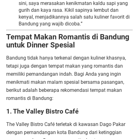
sini, saya merasakan kenikmatan kaldu sapi yang
gurih dan kaya rasa. Kikil sapinya lembut dan
kenyal, menjadikannya salah satu kuliner favorit di
Bandung yang wajib dicoba.”
Tempat Makan Romantis di Bandung
untuk Dinner Spesial
Bandung tidak hanya terkenal dengan kuliner khasnya,
tetapi juga dengan tempat makan yang romantis dan
memiliki pemandangan indah. Bagi Anda yang ingin
menikmati makan malam spesial bersama pasangan,
berikut adalah beberapa rekomendasi tempat makan
romantis di Bandung:
1. The Valley Bistro Café
The Valley Bistro Café terletak di kawasan Dago Pakar
dengan pemandangan kota Bandung dari ketinggian