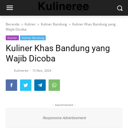
Beranda
Kuliner
Kuliner Bandung
Kuliner Khas Bandung yang
Wajib Dicoba
Kuliner
Kuliner Bandung
Kuliner Khas Bandung yang
Wajib Dicoba
Kulineree
15 Nov, 2024
- Advertisment -
Responsive Advertisement