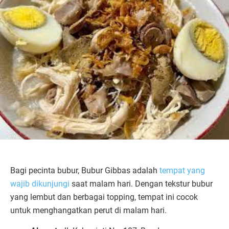
Bagi pecinta bubur, Bubur Gibbas adalah
tempat yang
wajib dikunjungi
saat malam hari. Dengan tekstur bubur
yang lembut dan berbagai topping, tempat ini cocok
untuk menghangatkan perut di malam hari.