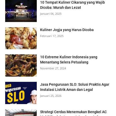
10 Tempat Kuliner Cikarang yang Wajib
Dicoba: Murah dan Lezat
Januari 06, 2025
Kuliner Jogja yang Harus Dicoba
Februari 17, 2025
10 Extreme Kuliner Indonesia yang
Menantang Selera Petualang
November 27, 2024
Jasa Pengurusan SLO: Solusi Praktis Agar
Instalasi Listrik Aman dan Legal
Januari 25, 2026
Strategi Cerdas Menemukan Bengkel AC