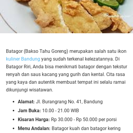
Batagor (Bakso Tahu Goreng) merupakan salah satu ikon
kuliner Bandung
yang sudah terkenal kelezatannya. Di
Batagor Riri, Anda bisa menikmati batagor dengan tekstur
renyah dan saus kacang yang gurih dan kental. Cita rasa
yang kaya dan autentik membuat tempat ini selalu ramai
dikunjungi wisatawan.
Alamat:
Jl. Burangrang No. 41, Bandung
Jam Buka:
10.00 - 21.00 WIB
Kisaran Harga:
Rp 30.000 - Rp 50.000 per porsi
Menu Andalan:
Batagor kuah dan batagor kering