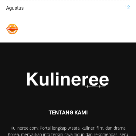
12
Agustus
TENTANG KAMI
Kulineree.com: Portal lengkap wisata, kuliner, film, dan drama
Korea, menyajikan info terkini gaya hidup dan rekomendasi seru