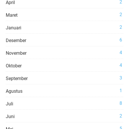
2
April
2
Maret
2
Januari
6
Desember
4
November
4
Oktober
3
September
1
Agustus
8
Juli
2
Juni
5