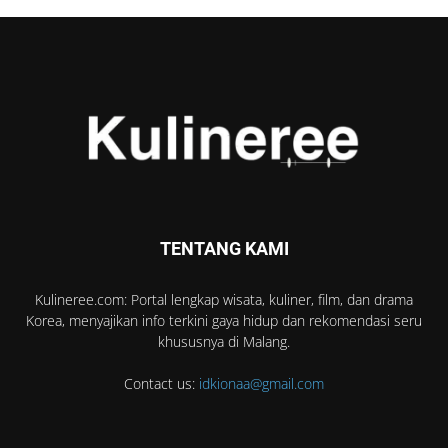
TENTANG KAMI
Kulineree.com: Portal lengkap wisata, kuliner, film, dan drama
Korea, menyajikan info terkini gaya hidup dan rekomendasi seru
khususnya di Malang.
Contact us:
idkionaa@gmail.com