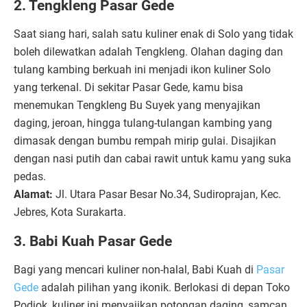
2. Tengkleng Pasar Gede
Saat siang hari, salah satu kuliner enak di Solo yang tidak
boleh dilewatkan adalah Tengkleng. Olahan daging dan
tulang kambing berkuah ini menjadi ikon kuliner Solo
yang terkenal. Di sekitar Pasar Gede, kamu bisa
menemukan Tengkleng Bu Suyek yang menyajikan
daging, jeroan, hingga tulang-tulangan kambing yang
dimasak dengan bumbu rempah mirip gulai. Disajikan
dengan nasi putih dan cabai rawit untuk kamu yang suka
pedas.
Alamat:
Jl. Utara Pasar Besar No.34, Sudiroprajan, Kec.
Jebres, Kota Surakarta.
3. Babi Kuah Pasar Gede
Bagi yang mencari kuliner non-halal, Babi Kuah di
Pasar
Gede
adalah pilihan yang ikonik. Berlokasi di depan Toko
Podjok, kuliner ini menyajikan potongan daging, samcan