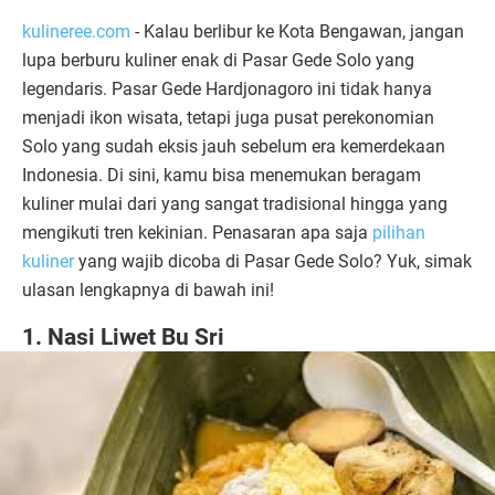
kulineree.com
- Kalau berlibur ke Kota Bengawan, jangan
lupa berburu kuliner enak di Pasar Gede Solo yang
legendaris. Pasar Gede Hardjonagoro ini tidak hanya
menjadi ikon wisata, tetapi juga pusat perekonomian
Solo yang sudah eksis jauh sebelum era kemerdekaan
Indonesia. Di sini, kamu bisa menemukan beragam
kuliner mulai dari yang sangat tradisional hingga yang
mengikuti tren kekinian. Penasaran apa saja
pilihan
kuliner
yang wajib dicoba di Pasar Gede Solo? Yuk, simak
ulasan lengkapnya di bawah ini!
1. Nasi Liwet Bu Sri