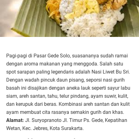
Pagi-pagi di Pasar Gede Solo, suasananya sudah ramai
dengan aroma makanan yang menggoda. Salah satu
spot sarapan paling legendaris adalah Nasi Liwet Bu Sri.
Dengan wadah pincuk daun pisang, seporsi nasi gurih
basah ini disajikan dengan aneka lauk seperti sayur labu
siam, areh santan, tahu, telur pindang, ayam suwir, kulit,
dan kerupuk dari beras. Kombinasi areh santan dan kulit
ayam membuat cita rasanya semakin gurih dan khas.
Alamat:
Jl. Suryopranoto Jl. Timur Ps. Gede, Kepatihan
Wetan, Kec. Jebres, Kota Surakarta.