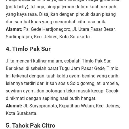
(pork belly), telinga, hingga jeroan dalam kuah rempah
yang kaya rasa. Disajikan dengan pincuk daun pisang
dan sambal khas yang menambah cita rasa unik.
Alamat:
Ps. Gede Hardjonagoro, Jl. Utara Pasar Besar,
Sudiroprajan, Kec. Jebres, Kota Surakarta.
4. Timlo Pak Sur
Jika mencari kuliner malam, cobalah Timlo Pak Sur.
Berlokasi di sebelah barat Tugu Jam Pasar Gede, Timlo
ini terkenal dengan kuah kaldu ayam bening yang gurih.
Isiannya terdiri dari irisan sosis Solo goreng, ati ampela,
suwiran ayam, dan potongan telur masak kecap. Cocok
dinikmati dengan sepiring nasi putih hangat.
Alamat:
Jl. Suryopranoto, Kepatihan Wetan, Kec. Jebres,
Kota Surakarta.
5. Tahok Pak Citro