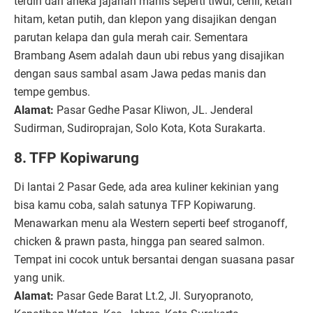
terdiri dari aneka jajanan manis seperti tiwul, cenil, ketan
hitam, ketan putih, dan klepon yang disajikan dengan
parutan kelapa dan gula merah cair. Sementara
Brambang Asem adalah daun ubi rebus yang disajikan
dengan saus sambal asam Jawa pedas manis dan
tempe gembus.
Alamat:
Pasar Gedhe Pasar Kliwon, JL. Jenderal
Sudirman, Sudiroprajan, Solo Kota, Kota Surakarta.
8. TFP Kopiwarung
Di lantai 2 Pasar Gede, ada area kuliner kekinian yang
bisa kamu coba, salah satunya TFP Kopiwarung.
Menawarkan menu ala Western seperti beef stroganoff,
chicken & prawn pasta, hingga pan seared salmon.
Tempat ini cocok untuk bersantai dengan suasana pasar
yang unik.
Alamat:
Pasar Gede Barat Lt.2, Jl. Suryopranoto,