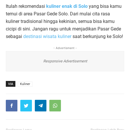
Itulah rekomendasi
kuliner enak di Solo
yang bisa kamu
temui di area Pasar Gede Solo. Dari mulai cita rasa
kuliner tradisional hingga kekinian, semua bisa kamu
cicipi di sini. Jangan ragu untuk menjadikan Pasar Gede
sebagai
destinasi wisata kuliner
saat berkunjung ke Solo!
- Advertisment -
Responsive Advertisement
VIA
Kuliner
Postingan Lama
Postingan Lebih Baru