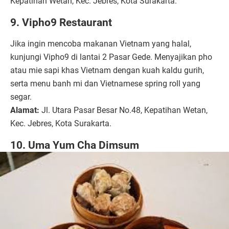
Kepatihan Wetan, Kec. Jebres, Kota Surakarta.
9. Vipho9 Restaurant
Jika ingin mencoba makanan Vietnam yang halal,
kunjungi Vipho9 di lantai 2 Pasar Gede. Menyajikan pho
atau mie sapi khas Vietnam dengan kuah kaldu gurih,
serta menu banh mi dan Vietnamese spring roll yang
segar.
Alamat:
Jl. Utara Pasar Besar No.48, Kepatihan Wetan,
Kec. Jebres, Kota Surakarta.
10. Uma Yum Cha Dimsum