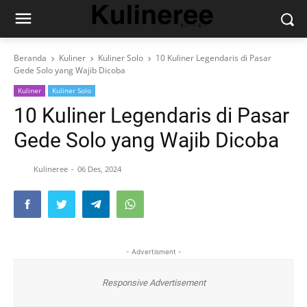
Beranda
Kuliner
Kuliner Solo
10 Kuliner Legendaris di Pasar
Gede Solo yang Wajib Dicoba
Kuliner
Kuliner Solo
10 Kuliner Legendaris di Pasar
Gede Solo yang Wajib Dicoba
Kulineree
06 Des, 2024
- Advertisment -
Responsive Advertisement