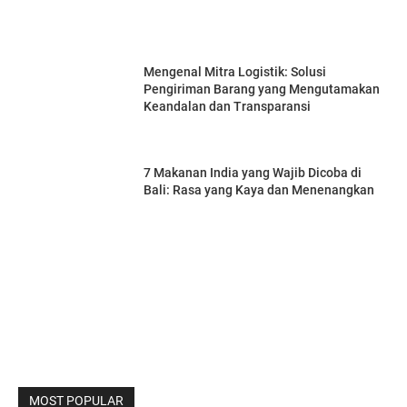
Mengenal Mitra Logistik: Solusi
Pengiriman Barang yang Mengutamakan
Keandalan dan Transparansi
7 Makanan India yang Wajib Dicoba di
Bali: Rasa yang Kaya dan Menenangkan
MOST POPULAR