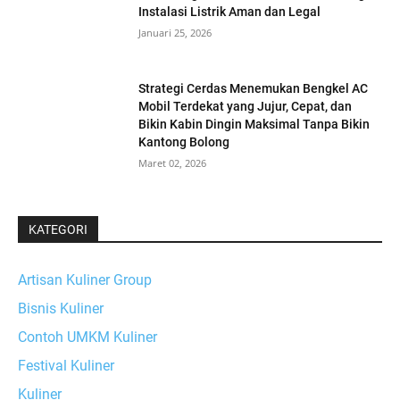
Instalasi Listrik Aman dan Legal
Januari 25, 2026
Strategi Cerdas Menemukan Bengkel AC
Mobil Terdekat yang Jujur, Cepat, dan
Bikin Kabin Dingin Maksimal Tanpa Bikin
Kantong Bolong
Maret 02, 2026
KATEGORI
Artisan Kuliner Group
Bisnis Kuliner
Contoh UMKM Kuliner
Festival Kuliner
Kuliner