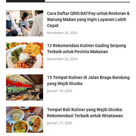
Cara Daftar QRIS BATPay untuk Restoran &
Warung Makan yang Ingin Layanan Lebih
Cepat
November 20, 2025
12 Rekomendasi Kuliner Gading Serpong
Terbaik untuk Pecinta Makanan
November 02, 2024
15 Tempat Kuliner di Jalan Braga Bandung
yang Wajib Dicoba
Januari 18, 2025
Tempat Bali Kuliner yang Wajib Dicoba:
Rekomendasi Terbaik untuk Wisatawan
Januari 17, 2025