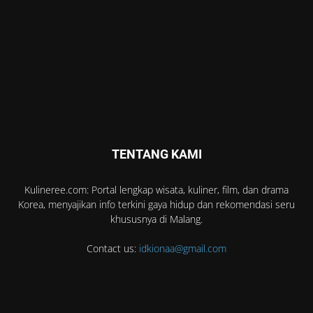
TENTANG KAMI
Kulineree.com: Portal lengkap wisata, kuliner, film, dan drama
Korea, menyajikan info terkini gaya hidup dan rekomendasi seru
khususnya di Malang.
Contact us:
idkionaa@gmail.com