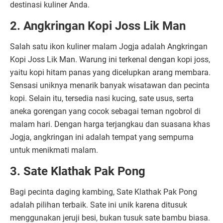
destinasi kuliner Anda.
2. Angkringan Kopi Joss Lik Man
Salah satu ikon kuliner malam Jogja adalah Angkringan
Kopi Joss Lik Man. Warung ini terkenal dengan kopi joss,
yaitu kopi hitam panas yang dicelupkan arang membara.
Sensasi uniknya menarik banyak wisatawan dan pecinta
kopi. Selain itu, tersedia nasi kucing, sate usus, serta
aneka gorengan yang cocok sebagai teman ngobrol di
malam hari. Dengan harga terjangkau dan suasana khas
Jogja, angkringan ini adalah tempat yang sempurna
untuk menikmati malam.
3. Sate Klathak Pak Pong
Bagi pecinta daging kambing, Sate Klathak Pak Pong
adalah pilihan terbaik. Sate ini unik karena ditusuk
menggunakan jeruji besi, bukan tusuk sate bambu biasa.