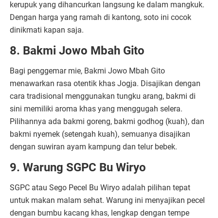
kerupuk yang dihancurkan langsung ke dalam mangkuk.
Dengan harga yang ramah di kantong, soto ini cocok
dinikmati kapan saja.
8. Bakmi Jowo Mbah Gito
Bagi penggemar mie, Bakmi Jowo Mbah Gito
menawarkan rasa otentik khas Jogja. Disajikan dengan
cara tradisional menggunakan tungku arang, bakmi di
sini memiliki aroma khas yang menggugah selera.
Pilihannya ada bakmi goreng, bakmi godhog (kuah), dan
bakmi nyemek (setengah kuah), semuanya disajikan
dengan suwiran ayam kampung dan telur bebek.
9. Warung SGPC Bu Wiryo
SGPC atau Sego Pecel Bu Wiryo adalah pilihan tepat
untuk makan malam sehat. Warung ini menyajikan pecel
dengan bumbu kacang khas, lengkap dengan tempe