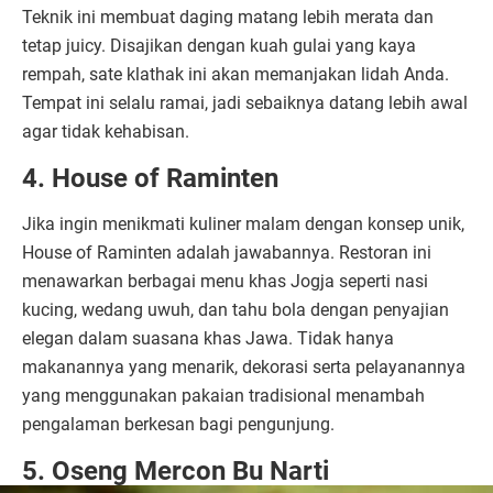
Teknik ini membuat daging matang lebih merata dan
tetap juicy. Disajikan dengan kuah gulai yang kaya
rempah, sate klathak ini akan memanjakan lidah Anda.
Tempat ini selalu ramai, jadi sebaiknya datang lebih awal
agar tidak kehabisan.
4. House of Raminten
Jika ingin menikmati kuliner malam dengan konsep unik,
House of Raminten adalah jawabannya. Restoran ini
menawarkan berbagai menu khas Jogja seperti nasi
kucing, wedang uwuh, dan tahu bola dengan penyajian
elegan dalam suasana khas Jawa. Tidak hanya
makanannya yang menarik, dekorasi serta pelayanannya
yang menggunakan pakaian tradisional menambah
pengalaman berkesan bagi pengunjung.
5. Oseng Mercon Bu Narti